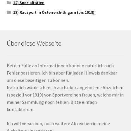
12) Spezialitäten
13) Radsport in Österreich-Ungarn (bis 1918)
Über diese Webseite
Bei der Fülle an Informationen können natürlich auch
Fehler passieren. Ich bin aber für jeden Hinweis dankbar
um diese beseitigen zu können.
Natürlich würde ich mich auch über angebotene Abzeichen
(speziell vor 1919) von Sportvereinen freuen, welche mir in
meiner Sammlung noch fehlen. Bitte einfach
kontaktieren.
Ich will versuchen, noch weitere Abzeichen in meine
Website zu integrieren.