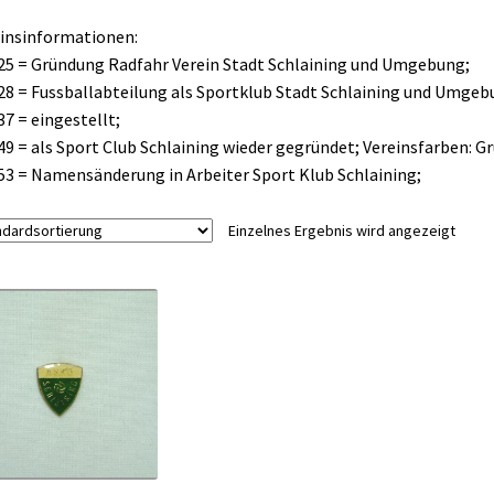
insinformationen:
25 = Gründung Radfahr Verein Stadt Schlaining und Umgebung;
28 = Fussballabteilung als Sportklub Stadt Schlaining und Umgeb
37 = eingestellt;
49 = als Sport Club Schlaining wieder gegründet; Vereinsfarben: G
53 = Namensänderung in Arbeiter Sport Klub Schlaining;
Einzelnes Ergebnis wird angezeigt