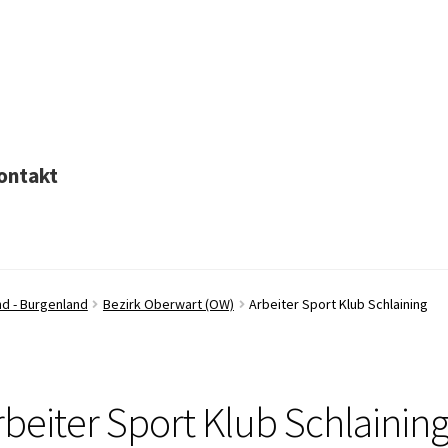
ontakt
nd - Burgenland
Bezirk Oberwart (OW)
Arbeiter Sport Klub Schlaining
rbeiter Sport Klub Schlainin