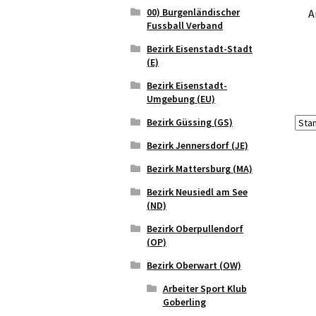
00) Burgenländischer
A
Fussball Verband
Bezirk Eisenstadt-Stadt
(E)
Bezirk Eisenstadt-
Umgebung (EU)
Bezirk Güssing (GS)
Bezirk Jennersdorf (JE)
Bezirk Mattersburg (MA)
Bezirk Neusiedl am See
(ND)
Bezirk Oberpullendorf
(OP)
Bezirk Oberwart (OW)
Arbeiter Sport Klub
Goberling