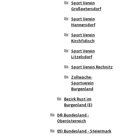
Sport Verein
Großpetersdorf
Sport Verein
Hannersdorf
Sport Verein
Kirchfidisch
Sport Verein
Litzelsdorf
Sport Verein Rechnitz
Zollwache-
Sportverein
Burgenland
Bezirk Rust im
Burgenland (E)
04) Bundesland -
Oberösterreich
05) Bundesland - Steiermark