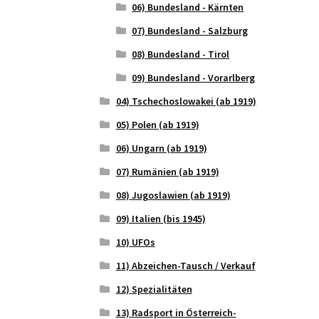
06) Bundesland - Kärnten
07) Bundesland - Salzburg
08) Bundesland - Tirol
09) Bundesland - Vorarlberg
04) Tschechoslowakei (ab 1919)
05) Polen (ab 1919)
06) Ungarn (ab 1919)
07) Rumänien (ab 1919)
08) Jugoslawien (ab 1919)
09) Italien (bis 1945)
10) UFOs
11) Abzeichen-Tausch / Verkauf
12) Spezialitäten
13) Radsport in Österreich-