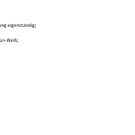
ung eigenständig;
rün-Weiß;