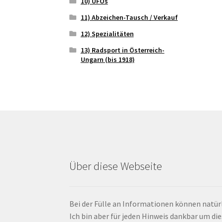
10) UFOs
11) Abzeichen-Tausch / Verkauf
12) Spezialitäten
13) Radsport in Österreich-
Ungarn (bis 1918)
Über diese Webseite
Bei der Fülle an Informationen können natürl
Ich bin aber für jeden Hinweis dankbar um di