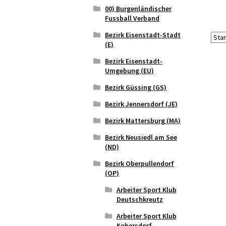
00) Burgenländischer
Fussball Verband
Bezirk Eisenstadt-Stadt
(E)
Bezirk Eisenstadt-
Umgebung (EU)
Bezirk Güssing (GS)
Bezirk Jennersdorf (JE)
Bezirk Mattersburg (MA)
Bezirk Neusiedl am See
(ND)
Bezirk Oberpullendorf
(OP)
Arbeiter Sport Klub
Deutschkreutz
Arbeiter Sport Klub
Kobersdorf