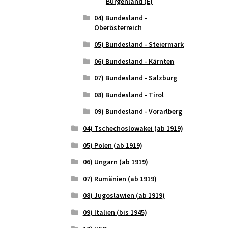
Burgenland (E)
04) Bundesland -
Oberösterreich
05) Bundesland - Steiermark
06) Bundesland - Kärnten
07) Bundesland - Salzburg
08) Bundesland - Tirol
09) Bundesland - Vorarlberg
04) Tschechoslowakei (ab 1919)
05) Polen (ab 1919)
06) Ungarn (ab 1919)
07) Rumänien (ab 1919)
08) Jugoslawien (ab 1919)
09) Italien (bis 1945)