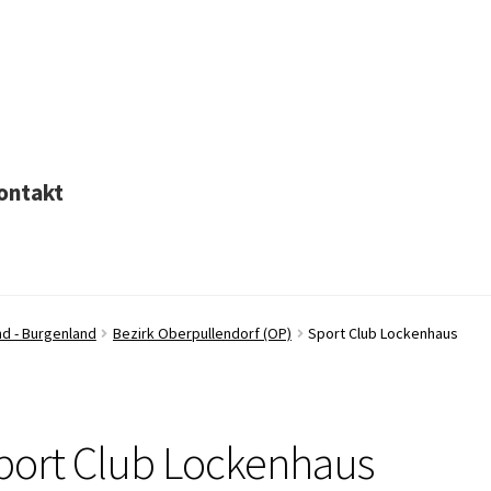
ontakt
nd - Burgenland
Bezirk Oberpullendorf (OP)
Sport Club Lockenhaus
port Club Lockenhaus