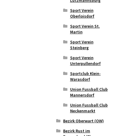
Lutzmannsburg
Sport Verein
Oberloisdorf
Sport Verein St.
Martin
Sport Verein
Steinberg
Sport Verein
Unterpullendorf
Sportclub Klein-
Warasdorf
Union Fussball Club
Mannersdorf
Union Fussball Club
Neckenmarkt
Bezirk Oberwart (OW)
Bezirk Rust im