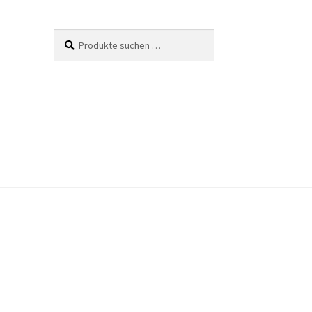
Suche
Suchen
nach: