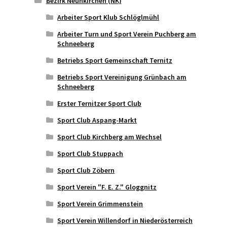
Bezirk Neunkirchen (NK)
Arbeiter Sport Klub Schlöglmühl
Arbeiter Turn und Sport Verein Puchberg am
Schneeberg
Betriebs Sport Gemeinschaft Ternitz
Betriebs Sport Vereinigung Grünbach am
Schneeberg
Erster Ternitzer Sport Club
Sport Club Aspang-Markt
Sport Club Kirchberg am Wechsel
Sport Club Stuppach
Sport Club Zöbern
Sport Verein "F. E. Z." Gloggnitz
Sport Verein Grimmenstein
Sport Verein Willendorf in Niederösterreich