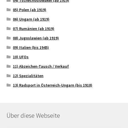
04) Tschechoslowakei (ab 1919)
05) Polen (ab 1919)
06) Ungarn (ab 1919)
07) Rumänien (ab 1919)
08) Jugoslawien (ab 1919)
09) Italien (bis 1945)
10) UFOs
11) Abzeichen-Tausch / Verkauf
12) Spezialitäten
13) Radsport in Österreich-Ungarn (bis 1918)
Über diese Webseite