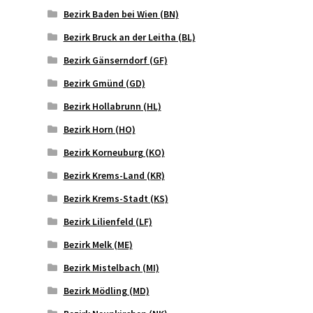
Bezirk Baden bei Wien (BN)
Bezirk Bruck an der Leitha (BL)
Bezirk Gänserndorf (GF)
Bezirk Gmünd (GD)
Bezirk Hollabrunn (HL)
Bezirk Horn (HO)
Bezirk Korneuburg (KO)
Bezirk Krems-Land (KR)
Bezirk Krems-Stadt (KS)
Bezirk Lilienfeld (LF)
Bezirk Melk (ME)
Bezirk Mistelbach (MI)
Bezirk Mödling (MD)