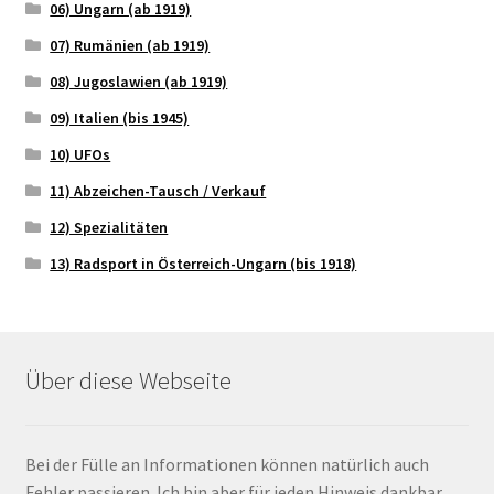
06) Ungarn (ab 1919)
07) Rumänien (ab 1919)
08) Jugoslawien (ab 1919)
09) Italien (bis 1945)
10) UFOs
11) Abzeichen-Tausch / Verkauf
12) Spezialitäten
13) Radsport in Österreich-Ungarn (bis 1918)
Über diese Webseite
Bei der Fülle an Informationen können natürlich auch
Fehler passieren. Ich bin aber für jeden Hinweis dankbar