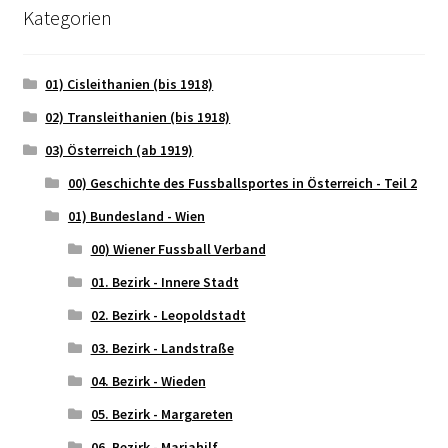
Kategorien
01) Cisleithanien (bis 1918)
02) Transleithanien (bis 1918)
03) Österreich (ab 1919)
00) Geschichte des Fussballsportes in Österreich - Teil 2
01) Bundesland - Wien
00) Wiener Fussball Verband
01. Bezirk - Innere Stadt
02. Bezirk - Leopoldstadt
03. Bezirk - Landstraße
04. Bezirk - Wieden
05. Bezirk - Margareten
06. Bezirk - Mariahilf