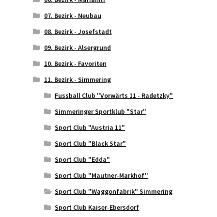
07. Bezirk - Neubau
08. Bezirk - Josefstadt
09. Bezirk - Alsergrund
10. Bezirk - Favoriten
11. Bezirk - Simmering
Fussball Club "Vorwärts 11 - Radetzky"
Simmeringer Sportklub "Star"
Sport Club "Austria 11"
Sport Club "Black Star"
Sport Club "Edda"
Sport Club "Mautner-Markhof"
Sport Club "Waggonfabrik" Simmering
Sport Club Kaiser-Ebersdorf