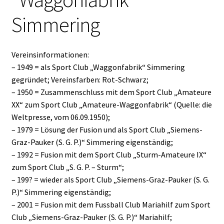
Simmering
Vereinsinformationen:
– 1949 = als Sport Club „Waggonfabrik“ Simmering
gegründet; Vereinsfarben: Rot-Schwarz;
– 1950 = Zusammenschluss mit dem Sport Club „Amateure
XX“ zum Sport Club „Amateure-Waggonfabrik“ (Quelle: die
Weltpresse, vom 06.09.1950);
– 1979 = Lösung der Fusion und als Sport Club „Siemens-
Graz-Pauker (S. G. P.)“ Simmering eigenständig;
– 1992 = Fusion mit dem Sport Club „Sturm-Amateure IX“
zum Sport Club „S. G. P. – Sturm“;
– 199? = wieder als Sport Club „Siemens-Graz-Pauker (S. G.
P.)“ Simmering eigenständig;
– 2001 = Fusion mit dem Fussball Club Mariahilf zum Sport
Club „Siemens-Graz-Pauker (S. G. P.)“ Mariahilf;