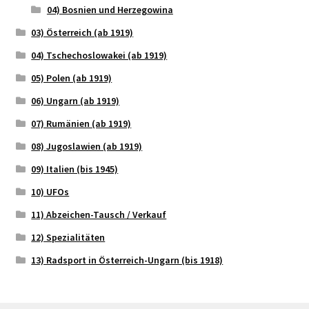
04) Bosnien und Herzegowina
03) Österreich (ab 1919)
04) Tschechoslowakei (ab 1919)
05) Polen (ab 1919)
06) Ungarn (ab 1919)
07) Rumänien (ab 1919)
08) Jugoslawien (ab 1919)
09) Italien (bis 1945)
10) UFOs
11) Abzeichen-Tausch / Verkauf
12) Spezialitäten
13) Radsport in Österreich-Ungarn (bis 1918)