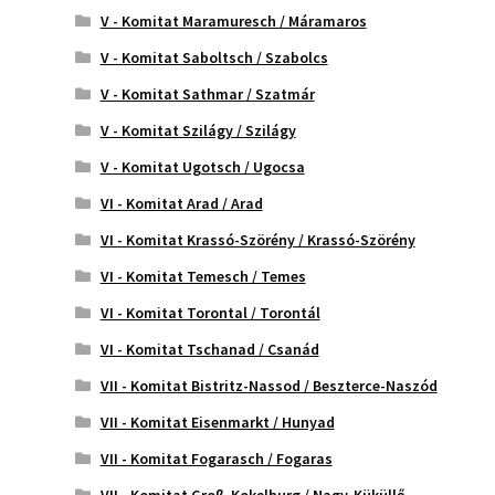
V - Komitat Maramuresch / Máramaros
V - Komitat Saboltsch / Szabolcs
V - Komitat Sathmar / Szatmár
V - Komitat Szilágy / Szilágy
V - Komitat Ugotsch / Ugocsa
VI - Komitat Arad / Arad
VI - Komitat Krassó-Szörény / Krassó-Szörény
VI - Komitat Temesch / Temes
VI - Komitat Torontal / Torontál
VI - Komitat Tschanad / Csanád
VII - Komitat Bistritz-Nassod / Beszterce-Naszód
VII - Komitat Eisenmarkt / Hunyad
VII - Komitat Fogarasch / Fogaras