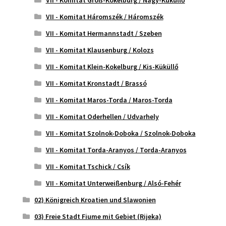
VII - Komitat Groß-Kokelburg / Nagy-Küküllő
VII - Komitat Háromszék / Háromszék
VII - Komitat Hermannstadt / Szeben
VII - Komitat Klausenburg / Kolozs
VII - Komitat Klein-Kokelburg / Kis-Küküllő
VII - Komitat Kronstadt / Brassó
VII - Komitat Maros-Torda / Maros-Torda
VII - Komitat Oderhellen / Udvarhely
VII - Komitat Szolnok-Doboka / Szolnok-Doboka
VII - Komitat Torda-Aranyos / Torda-Aranyos
VII - Komitat Tschick / Csík
VII - Komitat Unterweißenburg / Alsó-Fehér
02) Königreich Kroatien und Slawonien
03) Freie Stadt Fiume mit Gebiet (Rijeka)