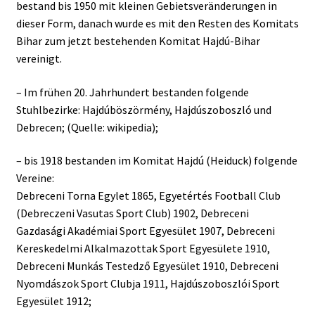
bestand bis 1950 mit kleinen Gebietsveränderungen in
dieser Form, danach wurde es mit den Resten des Komitats
Bihar zum jetzt bestehenden Komitat Hajdú-Bihar
vereinigt.
– Im frühen 20. Jahrhundert bestanden folgende
Stuhlbezirke: Hajdúböszörmény, Hajdúszoboszló und
Debrecen; (Quelle: wikipedia);
– bis 1918 bestanden im Komitat Hajdú (Heiduck) folgende
Vereine:
Debreceni Torna Egylet 1865, Egyetértés Football Club
(Debreczeni Vasutas Sport Club) 1902, Debreceni
Gazdasági Akadémiai Sport Egyesület 1907, Debreceni
Kereskedelmi Alkalmazottak Sport Egyesülete 1910,
Debreceni Munkás Testedző Egyesület 1910, Debreceni
Nyomdászok Sport Clubja 1911, Hajdúszoboszlói Sport
Egyesület 1912;