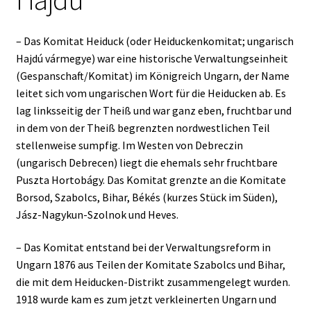
– Das Komitat Heiduck (oder Heiduckenkomitat; ungarisch
Hajdú vármegye) war eine historische Verwaltungseinheit
(Gespanschaft/Komitat) im Königreich Ungarn, der Name
leitet sich vom ungarischen Wort für die Heiducken ab. Es
lag linksseitig der Theiß und war ganz eben, fruchtbar und
in dem von der Theiß begrenzten nordwestlichen Teil
stellenweise sumpfig. Im Westen von Debreczin
(ungarisch Debrecen) liegt die ehemals sehr fruchtbare
Puszta Hortobágy. Das Komitat grenzte an die Komitate
Borsod, Szabolcs, Bihar, Békés (kurzes Stück im Süden),
Jász-Nagykun-Szolnok und Heves.
– Das Komitat entstand bei der Verwaltungsreform in
Ungarn 1876 aus Teilen der Komitate Szabolcs und Bihar,
die mit dem Heiducken-Distrikt zusammengelegt wurden.
1918 wurde kam es zum jetzt verkleinerten Ungarn und