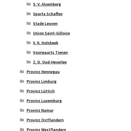
S. V. Alsemberg
Sparta Schaffen
Stade Leuven
Union Saint-Gilloise
V. K. Holsbeek
Voorwaarts Tienen
Z. D. Oud-Heverlee
Provinz Hennegau
Provinz Limburg
Provinz Lüttich
Provinz Luxemburg
Provinz Namur
Provinz Ostflandern
Provinz Westflandern