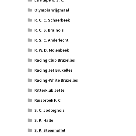
Olympia Wijgmaal
R. C. C. Schaerbeek
R. C. S. Brainois
R. S. C. Anderlecht
R. W. D. Molenbeek
Racing Club Bruxelles
Racing Jet Bruxelles
Racing-White Bruxelles
Ritterklub Jette
Ruisbroek F. C.
S. C. Jodoignois
S. K. Halle
S. K. Steenhuffel