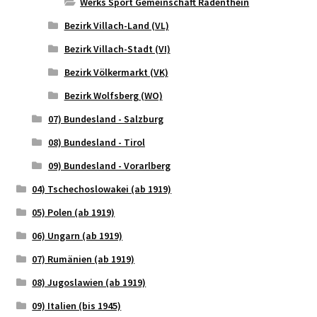
Werks Sport Gemeinschaft Radenthein
Bezirk Villach-Land (VL)
Bezirk Villach-Stadt (VI)
Bezirk Völkermarkt (VK)
Bezirk Wolfsberg (WO)
07) Bundesland - Salzburg
08) Bundesland - Tirol
09) Bundesland - Vorarlberg
04) Tschechoslowakei (ab 1919)
05) Polen (ab 1919)
06) Ungarn (ab 1919)
07) Rumänien (ab 1919)
08) Jugoslawien (ab 1919)
09) Italien (bis 1945)