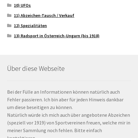
10) UFOs
11) Abzeichen-Tausch / Verkauf
12) Spezialitäten
13) Radsport in Österreich-Ungarn (bis 1918)
Über diese Webseite
Bei der Fülle an Informationen können natürlich auch
Fehler passieren. Ich bin aber für jeden Hinweis dankbar
um diese beseitigen zu können.
Natürlich würde ich mich auch über angebotene Abzeichen
(speziell vor 1919) von Sportvereinen freuen, welche mir in
meiner Sammlung noch fehlen. Bitte einfach
kontaktieren.