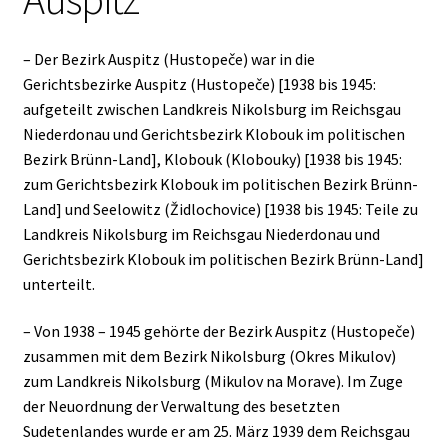
– Der Bezirk Auspitz (Hustopeče) war in die
Gerichtsbezirke Auspitz (Hustopeče) [1938 bis 1945:
aufgeteilt zwischen Landkreis Nikolsburg im Reichsgau
Niederdonau und Gerichtsbezirk Klobouk im politischen
Bezirk Brünn-Land], Klobouk (Klobouky) [1938 bis 1945:
zum Gerichtsbezirk Klobouk im politischen Bezirk Brünn-
Land] und Seelowitz (Židlochovice) [1938 bis 1945: Teile zu
Landkreis Nikolsburg im Reichsgau Niederdonau und
Gerichtsbezirk Klobouk im politischen Bezirk Brünn-Land]
unterteilt.
– Von 1938 – 1945 gehörte der Bezirk Auspitz (Hustopeče)
zusammen mit dem Bezirk Nikolsburg (Okres Mikulov)
zum Landkreis Nikolsburg (Mikulov na Morave). Im Zuge
der Neuordnung der Verwaltung des besetzten
Sudetenlandes wurde er am 25. März 1939 dem Reichsgau