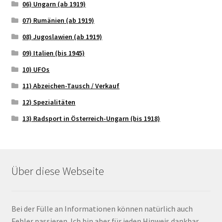
06) Ungarn (ab 1919)
07) Rumänien (ab 1919)
08) Jugoslawien (ab 1919)
09) Italien (bis 1945)
10) UFOs
11) Abzeichen-Tausch / Verkauf
12) Spezialitäten
13) Radsport in Österreich-Ungarn (bis 1918)
Über diese Webseite
Bei der Fülle an Informationen können natürlich auch
Fehler passieren. Ich bin aber für jeden Hinweis dankbar