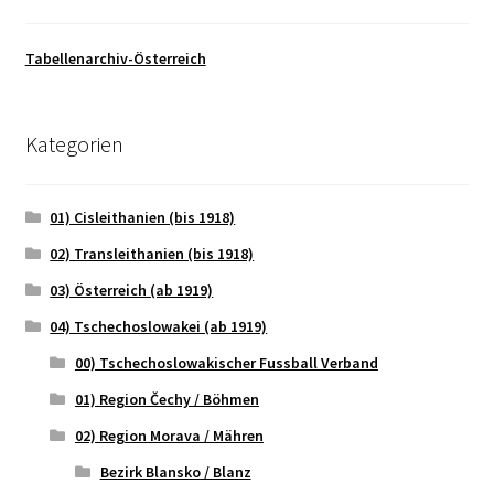
Tabellenarchiv-Österreich
Kategorien
01) Cisleithanien (bis 1918)
02) Transleithanien (bis 1918)
03) Österreich (ab 1919)
04) Tschechoslowakei (ab 1919)
00) Tschechoslowakischer Fussball Verband
01) Region Čechy / Böhmen
02) Region Morava / Mähren
Bezirk Blansko / Blanz